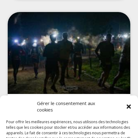
Gérer le consentement aux
20241116 – Trail des forges
cookies
Pour offrir les meilleures expériences, nous utilisons des technologies
JE DÉCOUVRE »
telles que les cookies pour stocker et/ou accéder aux informations des
appareils. Le fait de consentir à ces technologies nous permettra de