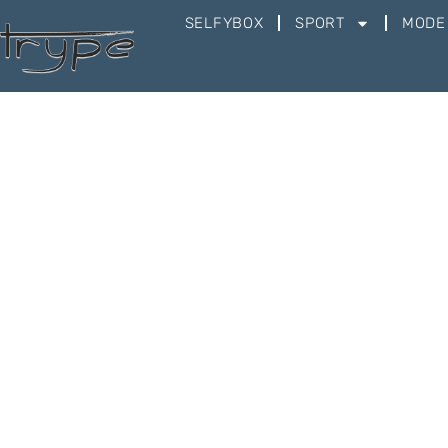
SELFYBOX
SPORT
MODE