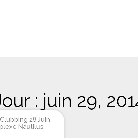
Jour : juin 29, 201
 Clubbing 28 Juin
lexe Nautilus