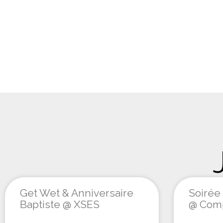
Get Wet & Anniversaire
Soirée
Baptiste @ XSES
@ Comp