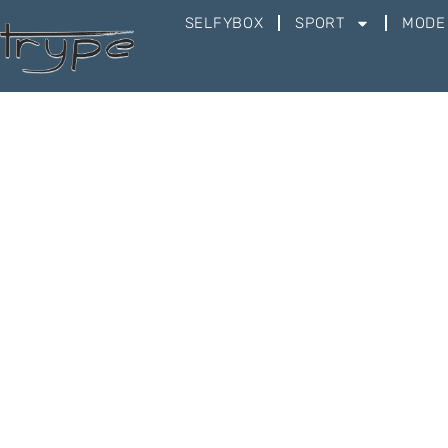
SELFYBOX
SPORT
MODE