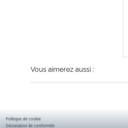
Vous aimerez aussi :
Politique de cookie
Déclaration de conformité