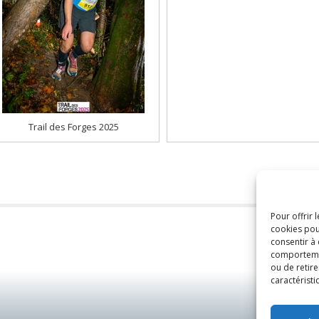
Trail des Forges 2025
Pour offrir 
cookies pou
consentir à
comportement
ou de retire
caractéristi