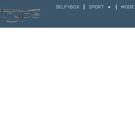
SELFYBOX
SPORT
MODE