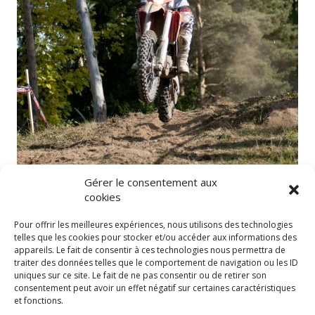
Gérer le consentement aux
Enduro moto
cookies
Pour offrir les meilleures expériences, nous utilisons des technologies
telles que les cookies pour stocker et/ou accéder aux informations des
appareils. Le fait de consentir à ces technologies nous permettra de
traiter des données telles que le comportement de navigation ou les ID
Bientôt d'autre discipline
uniques sur ce site. Le fait de ne pas consentir ou de retirer son
consentement peut avoir un effet négatif sur certaines caractéristiques
et fonctions.
Vous aimerez aussi :