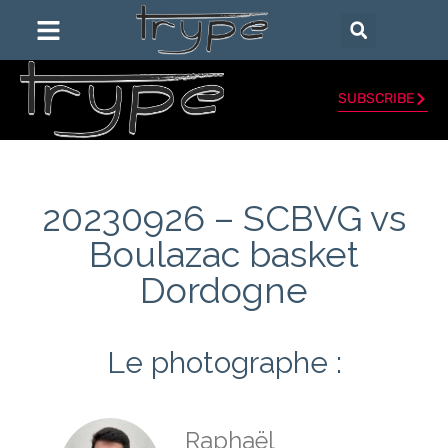
SUBSCRIBE
20230926 – SCBVG vs
Boulazac basket
Dordogne
Le photographe :
Raphaël