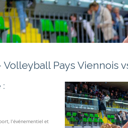
 Volleyball Pays Viennois 
 :
ort, l'événementiel et