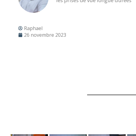
les prises de vue longue durées
Raphael
26 novembre 2023