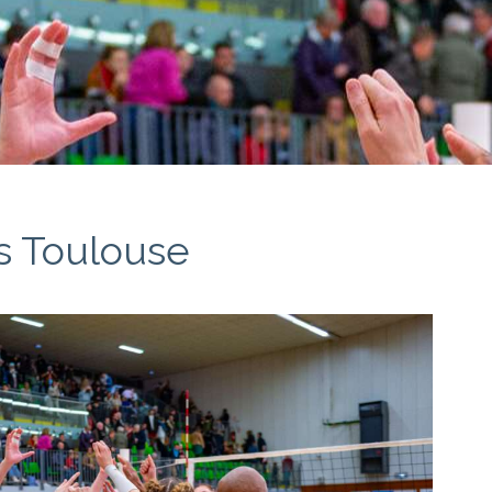
vs Toulouse