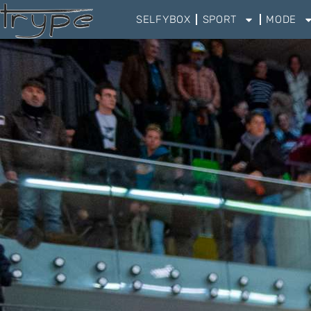
SELFYBOX
SPORT
MODE