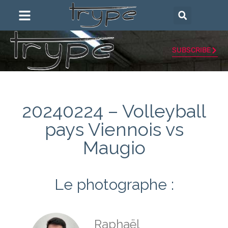
SUBSCRIBE
20240224 – Volleyball
pays Viennois vs
Maugio
Le photographe :
Raphaël