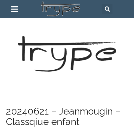
20240621 – Jeanmougin –
Classqiue enfant