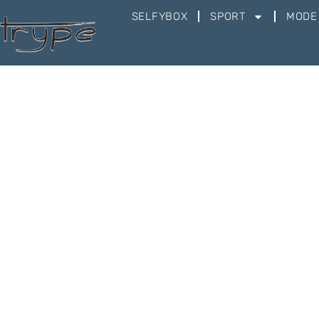
SELFYBOX
SPORT
MODE