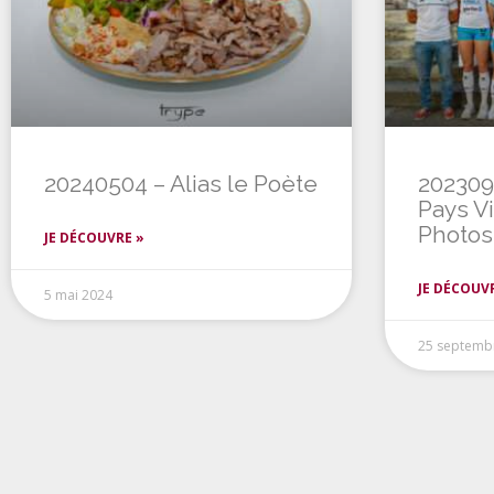
20240504 – Alias le Poète
2023091
Pays V
Photos 
JE DÉCOUVRE »
JE DÉCOUV
5 mai 2024
25 septemb