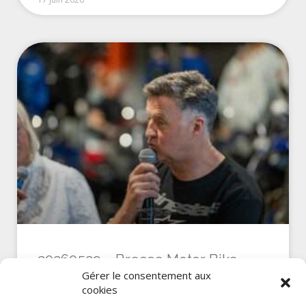
20260529 – Bresse Motor Bike –
ITW Laurent COCHET
Gérer le consentement aux
cookies