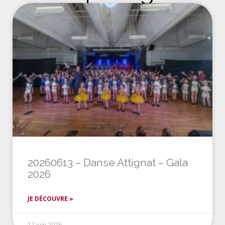
20260613 – Danse Attignat – Gala
2026
JE DÉCOUVRE »
17 juin 2026