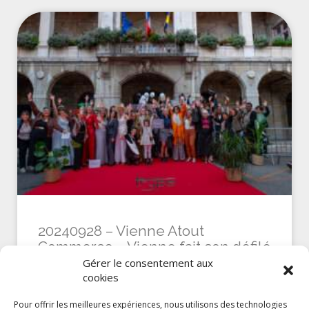
20240928 – Vienne Atout
Commerce – Vienne fait son défilé
#2
Gérer le consentement aux
cookies
JE DÉCOUVRE »
Pour offrir les meilleures expériences, nous utilisons des technologies