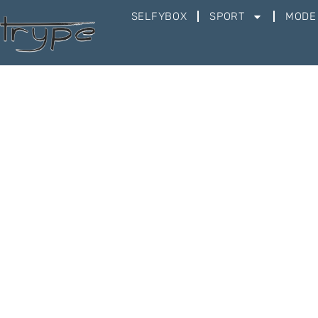
SELFYBOX
SPORT
MODE