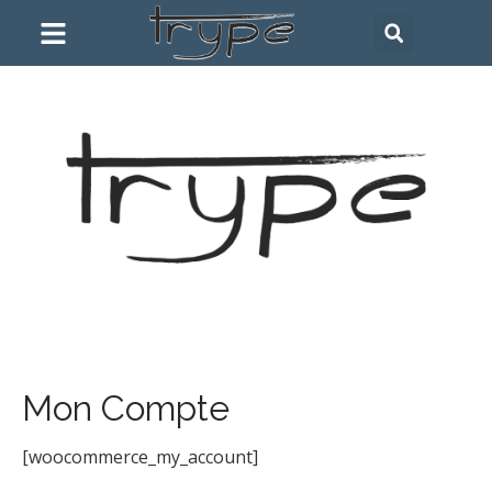
Mon Compte
[woocommerce_my_account]