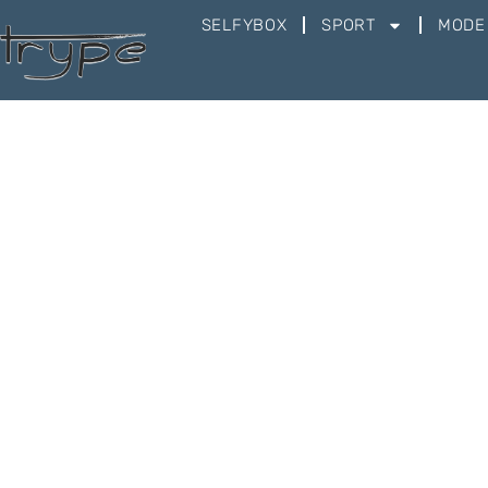
SELFYBOX
SPORT
MODE