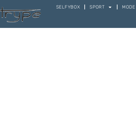
SELFYBOX
SPORT
MODE