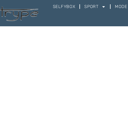
SELFYBOX
SPORT
MODE