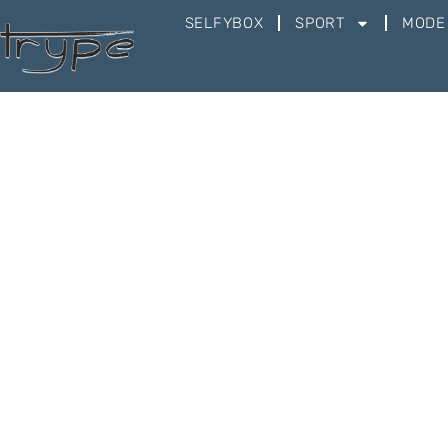
SELFYBOX
SPORT
MODE