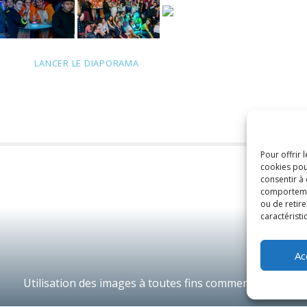
LANCER LE DIAPORAMA
Pour offrir 
cookies pou
consentir à
comportement
ou de retire
caractéristi
Ac
Utilisation des images à toutes fins commerciales inter