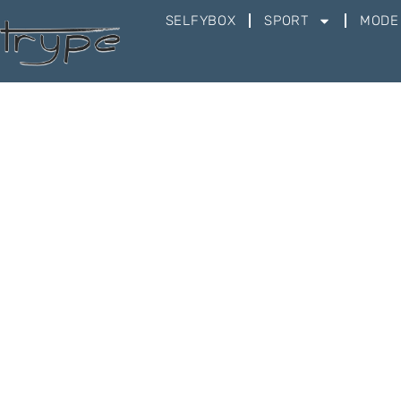
SELFYBOX
SPORT
MODE