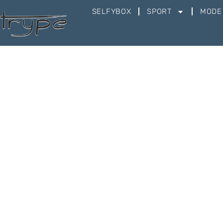
SELFYBOX
SPORT
MODE