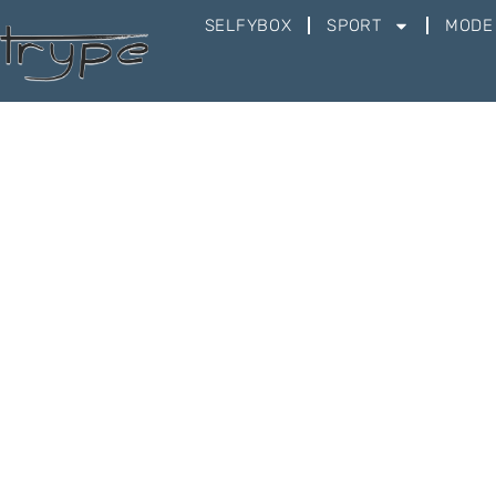
SELFYBOX
SPORT
MODE