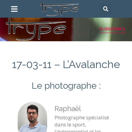
SUBSCRIBE
17-03-11 – L’Avalanche
Le photographe :
Raphaël
Photographe spécialisé
dans le sport,
l'événementiel et les