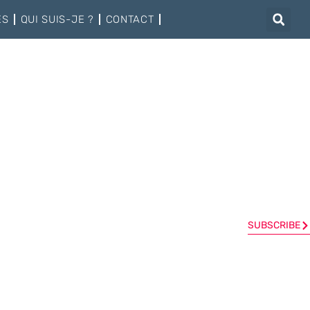
ÉS
QUI SUIS-JE ?
CONTACT
SUBSCRIBE