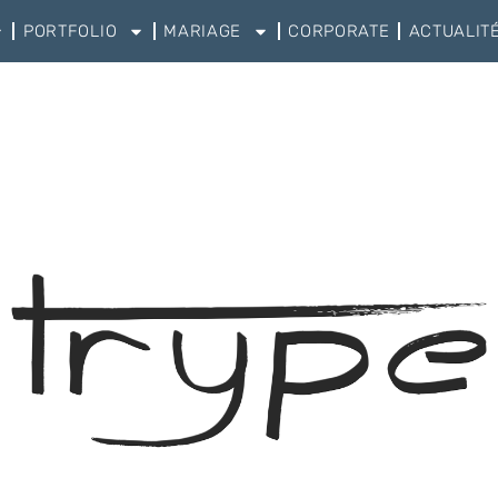
PORTFOLIO
MARIAGE
CORPORATE
ACTUALIT