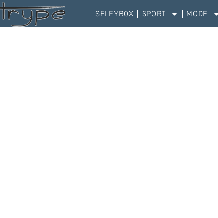
SELFYBOX
SPORT
MODE