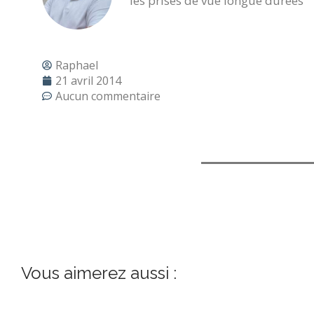
les prises de vue longue durées
Raphael
21 avril 2014
Aucun commentaire
Vous aimerez aussi :