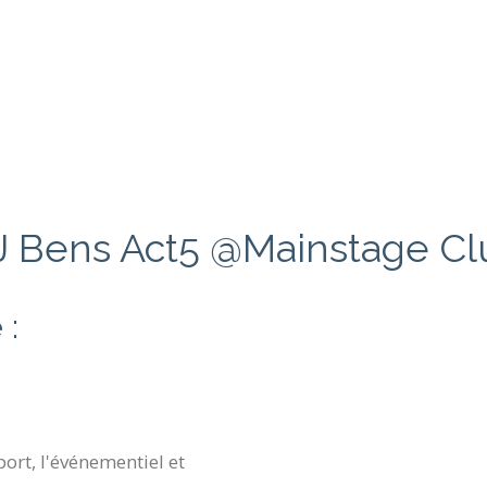
J Bens Act5 @Mainstage Cl
 :
ort, l'événementiel et