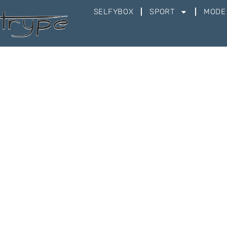
SELFYBOX
SPORT
MODE