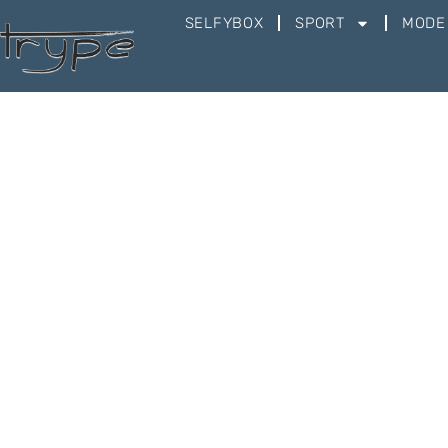
SELFYBOX
SPORT
MODE