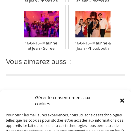
et Jean - Photos de
et Jean - Photos de
groupe
couple
16-04-16 - Maurine
16-04-16 - Maurine &
et Jean - Soirée
Jean - Photobooth
Vous aimerez aussi :
Gérer le consentement aux
cookies
Pour offrir les meilleures expériences, nous utilisons des technologies
telles que les cookies pour stocker et/ou accéder aux informations des
appareils. Le fait de consentir à ces technologies nous permettra de
traiter des données telles que le comportement de navigation ou les ID