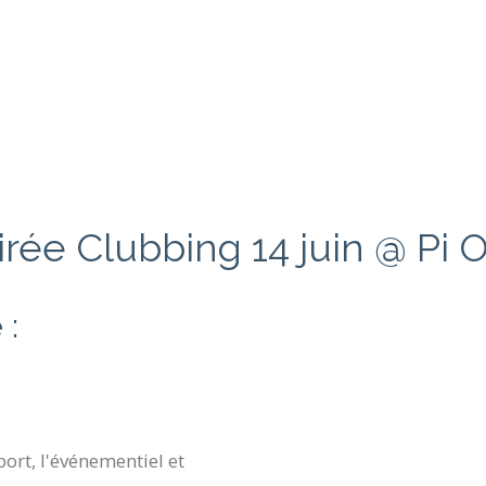
irée Clubbing 14 juin @ Pi 
 :
ort, l'événementiel et