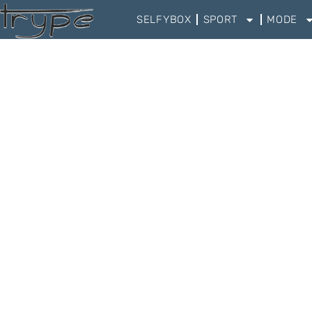
SELFYBOX
SPORT
MODE