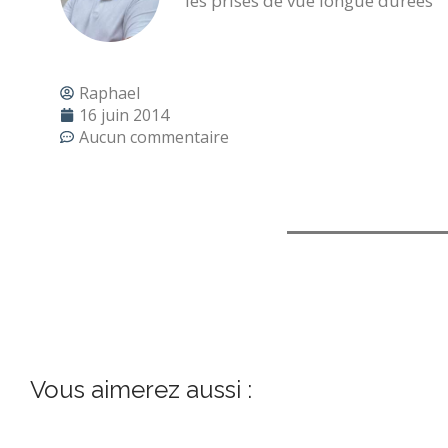
les prises de vue longue durées
Raphael
16 juin 2014
Aucun commentaire
Vous aimerez aussi :