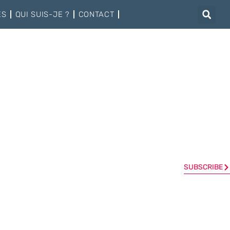
ÉS
QUI SUIS-JE ?
CONTACT
SUBSCRIBE